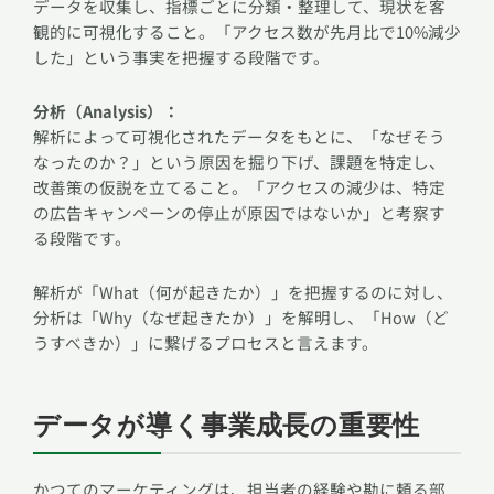
データを収集し、指標ごとに分類・整理して、現状を客
観的に可視化すること。「アクセス数が先月比で10%減少
した」という事実を把握する段階です。
分析（Analysis）：
解析によって可視化されたデータをもとに、「なぜそう
なったのか？」という原因を掘り下げ、課題を特定し、
改善策の仮説を立てること。「アクセスの減少は、特定
の広告キャンペーンの停止が原因ではないか」と考察す
る段階です。
解析が「What（何が起きたか）」を把握するのに対し、
分析は「Why（なぜ起きたか）」を解明し、「How（ど
うすべきか）」に繋げるプロセスと言えます。
データが導く事業成長の重要性
かつてのマーケティングは、担当者の経験や勘に頼る部