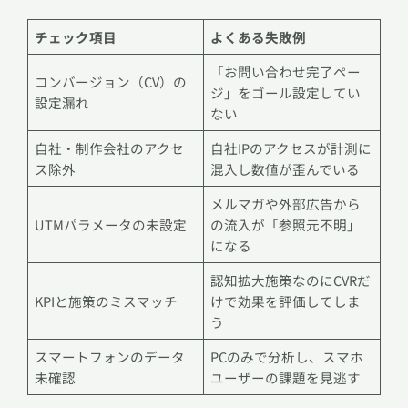
チェック項目
よくある失敗例
「お問い合わせ完了ペー
コンバージョン（CV）の
ジ」をゴール設定してい
設定漏れ
ない
自社・制作会社のアクセ
自社IPのアクセスが計測に
ス除外
混入し数値が歪んでいる
メルマガや外部広告から
UTMパラメータの未設定
の流入が「参照元不明」
になる
認知拡大施策なのにCVRだ
KPIと施策のミスマッチ
けで効果を評価してしま
う
スマートフォンのデータ
PCのみで分析し、スマホ
未確認
ユーザーの課題を見逃す