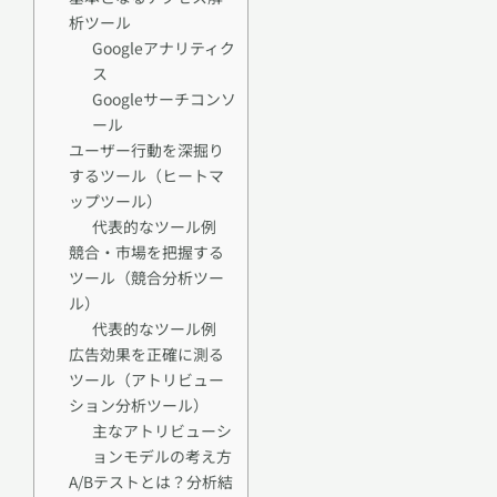
析ツール
Googleアナリティク
ス
Googleサーチコンソ
ール
ユーザー行動を深掘り
するツール（ヒートマ
ップツール）
代表的なツール例
競合・市場を把握する
ツール（競合分析ツー
ル）
代表的なツール例
広告効果を正確に測る
ツール（アトリビュー
ション分析ツール）
主なアトリビューシ
ョンモデルの考え方
A/Bテストとは？分析結