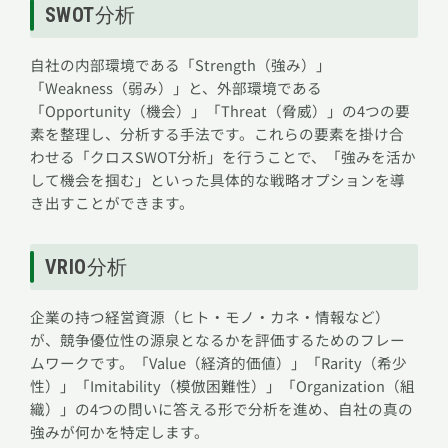
SWOT分析
自社の内部環境である「Strength（強み）」
「Weakness（弱み）」と、外部環境である
「Opportunity（機会）」「Threat（脅威）」の4つの要
素を整理し、分析する手法です。これらの要素を掛け合
わせる「クロスSWOT分析」を行うことで、「強みを活か
して機会を掴む」といった具体的な戦略オプションを導
き出すことができます。
VRIO分析
企業の持つ経営資源（ヒト・モノ・カネ・情報など）
が、競争優位性の源泉となるかを評価するためのフレー
ムワークです。「Value（経済的価値）」「Rarity（希少
性）」「Imitability（模倣困難性）」「Organization（組
織）」の4つの問いに答える形で分析を進め、自社の真の
強みが何かを特定します。