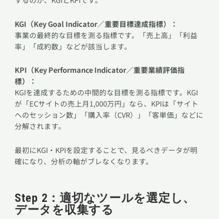
KGI（Key Goal Indicator／重要目標達成指標）：
事業の最終的な目標を測る指標です。「売上高」「利益
率」「成約数」などが該当します。
KPI（Key Performance Indicator／重要業績評価指
標）：
KGIを達成するための中間的な目標を測る指標です。KGI
が「ECサイトの売上月1,000万円」なら、KPIは「サイト
へのセッション数」「購入率（CVR）」「客単価」などに
分解されます。
最初にKGI・KPIを設定することで、見るべきデータが明
確になり、分析の軸がブレなくなります。
Step 2：適切なツールを選定し、
データを収集する