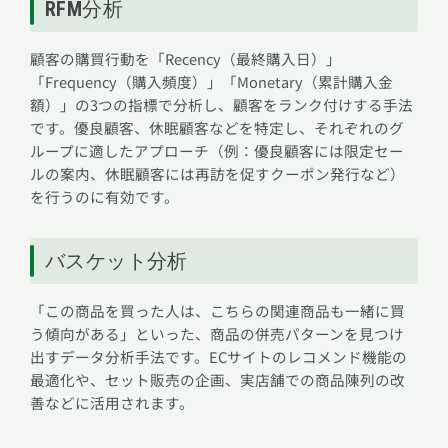
RFM分析
顧客の購買行動を「Recency（最終購入日）」
「Frequency（購入頻度）」「Monetary（累計購入金
額）」の3つの指標で分析し、顧客をランク付けする手法
です。優良顧客、休眠顧客などを特定し、それぞれのグ
ループに適したアプローチ（例：優良顧客には限定セー
ルの案内、休眠顧客には再訪を促すクーポン発行など）
を行うのに有効です。
バスケット分析
「この商品を買った人は、こちらの関連商品も一緒に買
う傾向がある」といった、商品の併売パターンを見つけ
出すデータ分析手法です。ECサイトのレコメンド機能の
最適化や、セット販売の企画、実店舗での商品陳列の改
善などに活用されます。