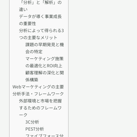
「分析」と「解析」の
違い
データが導く事業成長
の重要性
分析によって得られる3
つの主要なメリット
課題の早期発見と機
会の特定
マーケティング施策
の最適化とROI向上
顧客理解の深化と関
係構築
Webマーケティングの主要
分析手法・フレームワーク
外部環境と市場を把握
するためのフレームワ
ーク
3C分析
PEST分析
ファイブフォース分