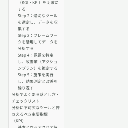
（KGI・KPI）を明確に
する
Step 2：適切なツール
を選定し、データを収
集する
Step 3：フレームワー
クを活用してデータを
分析する
Step 4：課題を特定
し、改善策（アクショ
ンプラン）を策定する
Step 5：施策を実行
し、効果測定と改善を
繰り返す
分析でよくある落とし穴・
チェックリスト
分析に不可欠なツールと押
さえるべき主要指標
（KPI）
基本となるアクセス解