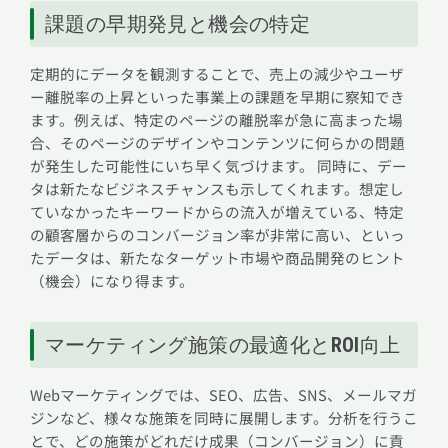
課題の早期発見と機会の特定
定期的にデータを観測することで、売上の減少やユーザ
ー離脱率の上昇といった事業上の課題を早期に察知でき
ます。例えば、特定のページの離脱率が急に高まった場
合、そのページのデザインやコンテンツに何らかの問題
が発生した可能性にいち早く気づけます。 同時に、デー
タは新たなビジネスチャンスも示してくれます。想定し
ていなかったキーワードからの流入が増えている、特定
の顧客層からのコンバージョン率が非常に高い、といっ
たデータは、新たなターゲット市場や商品開発のヒント
（機会）になり得ます。
マーケティング施策の最適化とROI向上
Webマーケティングでは、SEO、広告、SNS、メールマガ
ジンなど、様々な施策を同時に展開します。分析を行うこ
とで、どの施策がどれだけ成果（コンバージョン）に貢