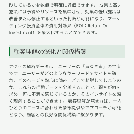
献しているかを数値で明確に評価できます。 成果の高い
施策には予算やリソースを集中させ、効果の低い施策は
改善または停止するといった判断が可能になり、マーケ
ティング投資全体の費用対効果（ROI：Return On
Investment）を最大化することができます。
顧客理解の深化と関係構築
アクセス解析データは、ユーザーの「声なき声」の宝庫
です。ユーザーがどのようなキーワードでサイトを訪
れ、どのページを熱心に読み、どこで離脱してしまうの
か。これらの行動データを分析することで、顧客が何を
求め、何に不満を感じているのか、そのインサイトを深
く理解することができます。 顧客理解が深まれば、一人
ひとりのニーズに合わせた情報提供やアプローチが可能
となり、顧客との良好な関係構築に繋がります。