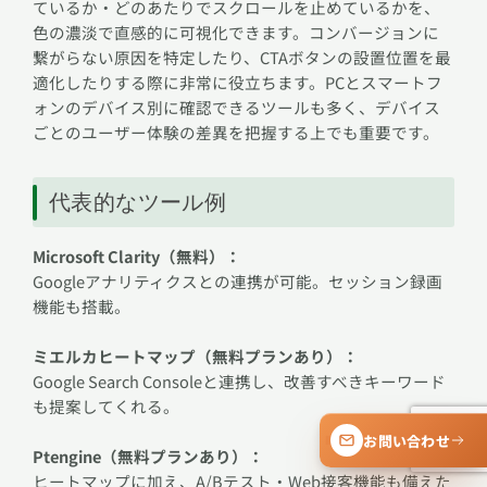
ているか・どのあたりでスクロールを止めているかを、
色の濃淡で直感的に可視化できます。コンバージョンに
繋がらない原因を特定したり、CTAボタンの設置位置を最
適化したりする際に非常に役立ちます。PCとスマートフ
ォンのデバイス別に確認できるツールも多く、デバイス
ごとのユーザー体験の差異を把握する上でも重要です。
代表的なツール例
Microsoft Clarity（無料）：
Googleアナリティクスとの連携が可能。セッション録画
機能も搭載。
ミエルカヒートマップ（無料プランあり）：
Google Search Consoleと連携し、改善すべきキーワード
も提案してくれる。
お問い合わせ
Ptengine（無料プランあり）：
ヒートマップに加え、A/Bテスト・Web接客機能も備えた