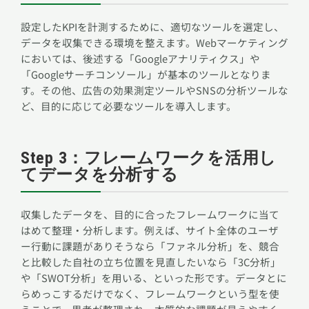
設定したKPIを計測するために、適切なツールを選定し、
データを収集できる環境を整えます。Webマーケティング
においては、後述する「Googleアナリティクス」や
「Googleサーチコンソール」が基本のツールとなりま
す。その他、広告の効果測定ツールやSNSの分析ツールな
ど、目的に応じて必要なツールを導入します。
Step 3：フレームワークを活用し
てデータを分析する
収集したデータを、目的に合ったフレームワークに当て
はめて整理・分析します。例えば、サイト全体のユーザ
ー行動に課題がありそうなら「ファネル分析」を、競合
と比較した自社の立ち位置を見直したいなら「3C分析」
や「SWOT分析」を用いる、といった形です。データとに
らめっこするだけでなく、フレームワークという型を使