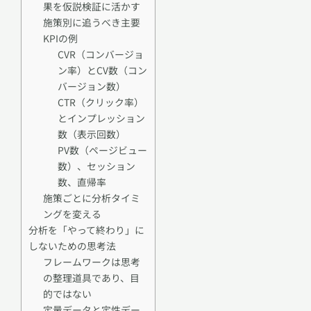
果を仮説検証に活かす
施策別に追うべき主要
KPIの例
CVR（コンバージョ
ン率）とCV数（コン
バージョン数）
CTR（クリック率）
とインプレッション
数（表示回数）
PV数（ページビュー
数）、セッション
数、直帰率
施策ごとに分析タイミ
ングを変える
分析を「やって終わり」に
しないための思考法
フレームワークは思考
の整理道具であり、目
的ではない
定量データと定性デー