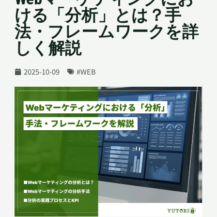
実績一覧
ける「分析」とは？手
法・フレームワークを詳
資料請求
しく解説
お問い合わせ
2025-10-09
#WEB