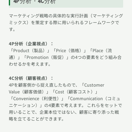
4P分析・4C分析
マーケティング戦略の具体的な実行計画（マーケティング
ミックス）を策定する際に用いられるフレームワークで
す。
4P分析（企業視点）：
「Product（製品）」「Price（価格）」「Place（流
通）」「Promotion（販促）」の4つの要素をどう組み合
わせるかを考えます。
4C分析（顧客視点）：
4Pを顧客側から捉え直したもので、「Customer
Value（顧客価値）」「Cost（顧客コスト）」
「Convenience（利便性）」「Communication（コミュ
ニケーション）」の4要素で考えます。 これらをセットで
用いることで、企業本位ではない、顧客に寄り添った戦
略を立てることができます。