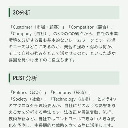
3C分析
「Customer（市場・顧客）」「Competitor（競合）」
「Company（自社）」の3つのCの観点から、自社の事業
環境を分析する最も基本的なフレームワークです。市場
のニーズはどこにあるのか、競合の強み・弱みは何か、
そして自社の強みをどこで活かせるのか、といった成功
要因を見つけ出すのに役立ちます。
PEST分析
「Politics（政治）」「Economy（経済）」
「Society（社会）」「Technology（技術）」という4つ
のマクロな外部環境要因が、自社にどのような影響を与
えるかを分析する手法です。法改正や景気変動、流行、
技術革新など、自社ではコントロールできない大きな変
化を予測し、中長期的な戦略を立てる際に活用します。